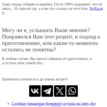
Одну пиццу убираю в коробку. Гости 100% подумают, что её
закал... И спросят где, а я им эту ссылку на этот блог
XoXu.ru
))
Могу ли я, услышать Ваше мнение?
Понравился Вам этот рецепт, и подход к
приготовлению, или какие-то моменты
остались не понятны?
В любом случае, Вы просто обязаны её приготовить, и
угостить своё семейство...
Приятного аппетита и до новых встреч!
Солёные (квашеные бочковые) огурцы на зиму, без