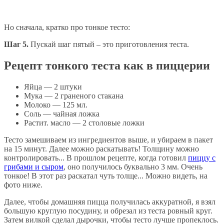
Но сначала, кратко про тонкое тесто:
Шаг 5.
Пускай шаг пятый – это приготовления теста.
Рецепт тонкого теста как в пиццерии
Яйца — 2 штуки
Мука — 2 граненого стакана
Молоко — 125 мл.
Соль — чайная ложка
Растит. масло — 2 столовые ложки
Тесто замешиваем из ингредиентов выше, и убираем в пакет
на 15 минут. Далее можно раскатывать! Толщину можно
контролировать... В прошлом рецепте, когда готовил
пиццу с
грибами и сыром
, оно получилось буквально 3 мм. Очень
тонкое! В этот раз раскатал чуть толще... Можно видеть, на
фото ниже.
Далее, чтобы домашняя пицца получилась аккуратной, я взял
большую круглую посудину, и обрезал из теста ровный круг.
Затем вилкой сделал дырочки, чтобы тесто лучше пропеклось.