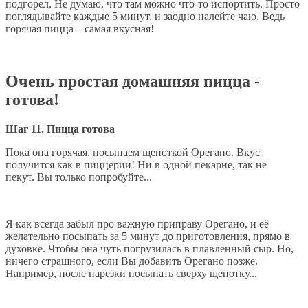
подгорел. Не думаю, что там можно что-то испортить. Просто
поглядывайте каждые 5 минут, и заодно налейте чаю. Ведь
горячая пицца – самая вкусная!
Очень простая домашняя пицца -
готова!
Шаг 11. Пицца готова
Пока она горячая, посыпаем щепоткой Орегано. Вкус
получится как в пиццерии! Ни в одной пекарне, так не
пекут. Вы только попробуйте...
Я как всегда забыл про важную приправу Орегано, и её
желательно посыпать за 5 минут до приготовления, прямо в
духовке. Чтобы она чуть погрузилась в плавленный сыр. Но,
ничего страшного, если Вы добавить Орегано позже.
Например, после нарезки посыпать сверху щепотку...