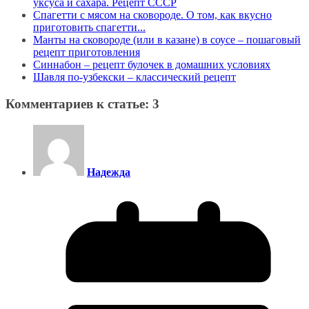
уксуса и сахара. Рецепт СССР
Спагетти с мясом на сковороде. О том, как вкусно
приготовить спагетти...
Манты на сковороде (или в казане) в соусе – пошаговый
рецепт приготовления
Синнабон – рецепт булочек в домашних условиях
Шавля по-узбекски – классический рецепт
Комментариев к статье: 3
Надежда