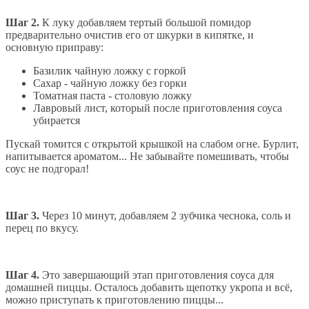
Шаг 2.
К луку добавляем тертый большой помидор
предварительно очистив его от шкурки в кипятке, и
основную приправу:
Базилик чайную ложку с горкой
Сахар - чайную ложку без горки
Томатная паста - столовую ложку
Лавровый лист, который после приготовления соуса
убирается
Пускай томится с открытой крышкой на слабом огне. Бурлит,
напитывается ароматом... Не забывайте помешивать, чтобы
соус не подгорал!
Шаг 3.
Через 10 минут, добавляем 2 зубчика чеснока, соль и
перец по вкусу.
Шаг 4.
Это завершающий этап приготовления соуса для
домашней пиццы. Осталось добавить щепотку укропа и всё,
можно приступать к приготовлению пиццы...