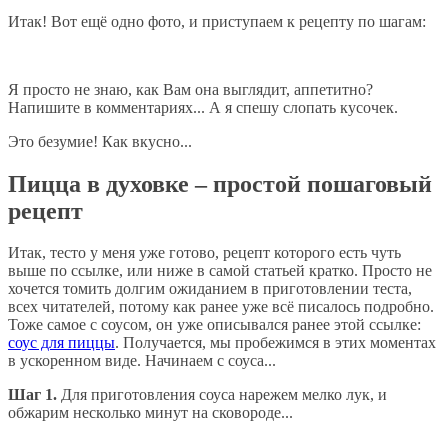
Итак! Вот ещё одно фото, и приступаем к рецепту по шагам:
Я просто не знаю, как Вам она выглядит, аппетитно?
Напишите в комментариях... А я спешу слопать кусочек.
Это безумие! Как вкусно...
Пицца в духовке – простой пошаговый
рецепт
Итак, тесто у меня уже готово, рецепт которого есть чуть
выше по ссылке, или ниже в самой статьей кратко. Просто не
хочется томить долгим ожиданием в приготовлении теста,
всех читателей, потому как ранее уже всё писалось подробно.
Тоже самое с соусом, он уже описывался ранее этой ссылке:
соус для пиццы
. Получается, мы пробежимся в этих моментах
в ускоренном виде. Начинаем с соуса...
Шаг 1.
Для приготовления соуса нарежем мелко лук, и
обжарим несколько минут на сковороде...