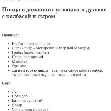
Пицца в домашних условиях в духовке
с колбасой и сыром
Начинка:
Колбаса полукопченая
Сыр (2 вида - Моцарелла и твёрдый Маасдам)
Грибы (шампиньоны)
Перец болгарский
Майонез
Орегано
...и на вторую пиццу
- всё, тоже самое кроме грибов,
+маринованный огурчик, +вареная колбаса
Соус:
Лук
Помидор
Базилик сушеный
Сахар
Соль, перец по вкусу