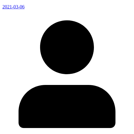
2021-03-06