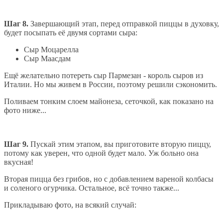
Шаг 8.
Завершающий этап, перед отправкой пиццы в духовку,
будет посыпать её двумя сортами сыра:
Сыр Моцарелла
Сыр Маасдам
Ещё желательно потереть сыр Пармезан - король сыров из
Италии. Но мы живем в России, поэтому решили сэкономить.
Поливаем тонким слоем майонеза, сеточкой, как показано на
фото ниже...
Шаг 9.
Пускай этим этапом, вы приготовите вторую пиццу,
потому как уверен, что одной будет мало. Уж больно она
вкусная!
Вторая пицца без грибов, но с добавлением вареной колбасы
и соленого огурчика. Остальное, всё точно также...
Прикладываю фото, на всякий случай: