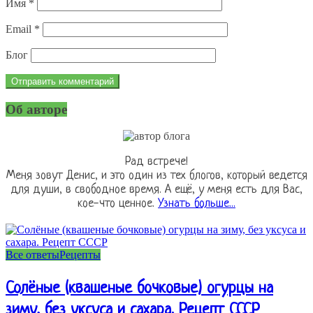
Имя
*
Email
*
Блог
Об авторе
Рад встрече!
Меня зовут Денис, и это один из тех блогов, который ведется
для души, в свободное время. А ещё, у меня есть для Вас,
кое-что ценное.
Узнать больше...
Все ответы
Рецепты
Солёные (квашеные бочковые) огурцы на
зиму, без уксуса и сахара. Рецепт СССР