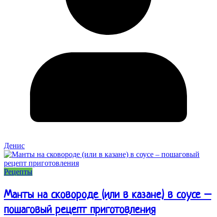
Денис
Рецепты
Манты на сковороде (или в казане) в соусе –
пошаговый рецепт приготовления