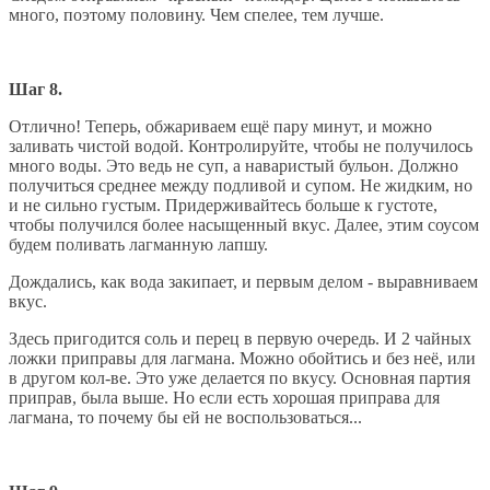
много, поэтому половину. Чем спелее, тем лучше.
Шаг 8.
Отлично! Теперь, обжариваем ещё пару минут, и можно
заливать чистой водой. Контролируйте, чтобы не получилось
много воды. Это ведь не суп, а наваристый бульон. Должно
получиться среднее между подливой и супом. Не жидким, но
и не сильно густым. Придерживайтесь больше к густоте,
чтобы получился более насыщенный вкус. Далее, этим соусом
будем поливать лагманную лапшу.
Дождались, как вода закипает, и первым делом - выравниваем
вкус.
Здесь пригодится соль и перец в первую очередь. И 2 чайных
ложки приправы для лагмана. Можно обойтись и без неё, или
в другом кол-ве. Это уже делается по вкусу. Основная партия
приправ, была выше. Но если есть хорошая приправа для
лагмана, то почему бы ей не воспользоваться...