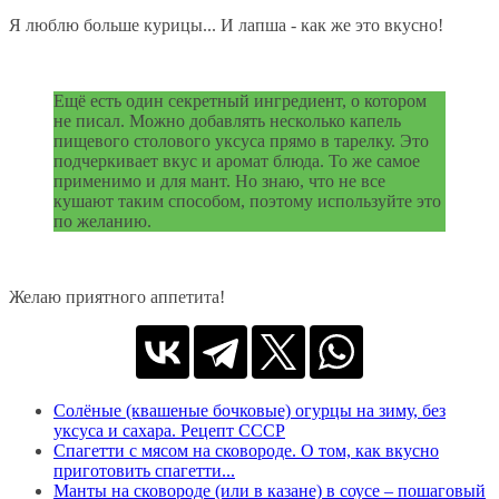
Я люблю больше курицы... И лапша - как же это вкусно!
Ещё есть один секретный ингредиент, о котором
не писал. Можно добавлять несколько капель
пищевого столового уксуса прямо в тарелку. Это
подчеркивает вкус и аромат блюда. То же самое
применимо и для мант. Но знаю, что не все
кушают таким способом, поэтому используйте это
по желанию.
Желаю приятного аппетита!
Солёные (квашеные бочковые) огурцы на зиму, без
уксуса и сахара. Рецепт СССР
Спагетти с мясом на сковороде. О том, как вкусно
приготовить спагетти...
Манты на сковороде (или в казане) в соусе – пошаговый