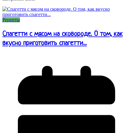
Рецепты
Спагетти с мясом на сковороде. О том, как
вкусно приготовить спагетти...