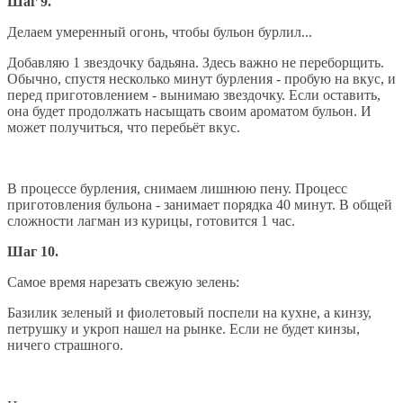
Шаг 9.
Делаем умеренный огонь, чтобы бульон бурлил...
Добавляю 1 звездочку бадьяна. Здесь важно не переборщить.
Обычно, спустя несколько минут бурления - пробую на вкус, и
перед приготовлением - вынимаю звездочку. Если оставить,
она будет продолжать насыщать своим ароматом бульон. И
может получиться, что перебьёт вкус.
В процессе бурления, снимаем лишнюю пену. Процесс
приготовления бульона - занимает порядка 40 минут. В общей
сложности лагман из курицы, готовится 1 час.
Шаг 10.
Самое время нарезать свежую зелень:
Базилик зеленый и фиолетовый поспели на кухне, а кинзу,
петрушку и укроп нашел на рынке. Если не будет кинзы,
ничего страшного.