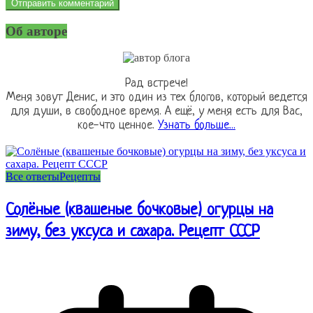
Об авторе
Рад встрече!
Меня зовут Денис, и это один из тех блогов, который ведется
для души, в свободное время. А ещё, у меня есть для Вас,
кое-что ценное.
Узнать больше...
Все ответы
Рецепты
Солёные (квашеные бочковые) огурцы на
зиму, без уксуса и сахара. Рецепт СССР