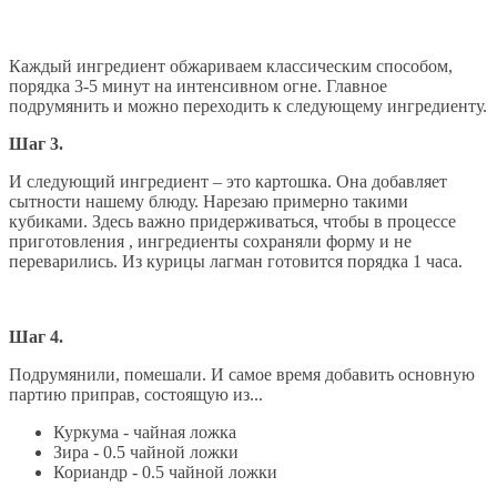
Каждый ингредиент обжариваем классическим способом,
порядка 3-5 минут на интенсивном огне. Главное
подрумянить и можно переходить к следующему ингредиенту.
Шаг 3.
И следующий ингредиент – это картошка. Она добавляет
сытности нашему блюду. Нарезаю примерно такими
кубиками. Здесь важно придерживаться, чтобы в процессе
приготовления , ингредиенты сохраняли форму и не
переварились. Из курицы лагман готовится порядка 1 часа.
Шаг 4.
Подрумянили, помешали. И самое время добавить основную
партию приправ, состоящую из...
Куркума - чайная ложка
Зира - 0.5 чайной ложки
Кориандр - 0.5 чайной ложки