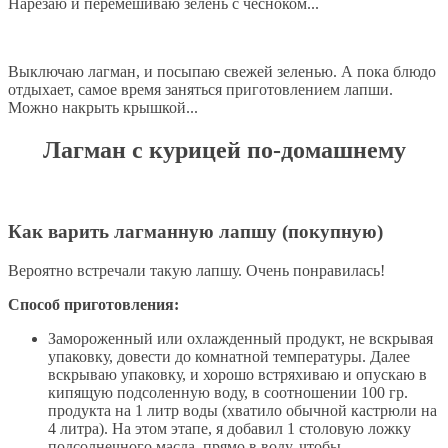
Нарезаю и перемешиваю зелень с чесноком...
Выключаю лагман, и посыпаю свежей зеленью. А пока блюдо
отдыхает, самое время заняться приготовлением лапши.
Можно накрыть крышкой...
Лагман с курицей по-домашнему
Как варить лагманную лапшу (покупную)
Вероятно встречали такую лапшу. Очень понравилась!
Способ приготовления:
Замороженный или охлажденный продукт, не вскрывая
упаковку, довести до комнатной температуры. Далее
вскрываю упаковку, и хорошо встряхиваю и опускаю в
кипящую подсоленную воду, в соотношении 100 гр.
продукта на 1 литр воды (хватило обычной кастрюли на
4 литра). На этом этапе, я добавил 1 столовую ложку
подсолнечного масла, прямо в воду, чтобы