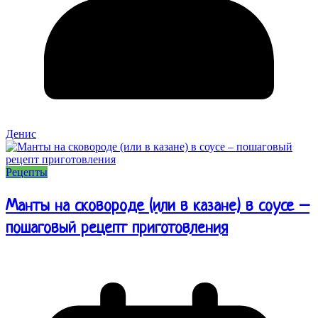
Денис
Рецепты
Манты на сковороде (или в казане) в соусе –
пошаговый рецепт приготовления