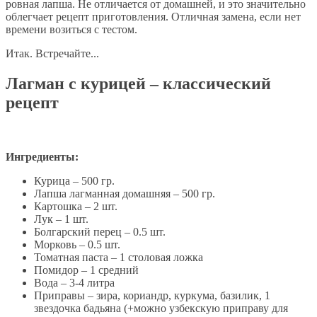
ровная лапша. Не отличается от домашней, и это значительно
облегчает рецепт приготовления. Отличная замена, если нет
времени возиться с тестом.
Итак. Встречайте...
Лагман с курицей – классический
рецепт
Ингредиенты:
Курица – 500 гр.
Лапша лагманная домашняя – 500 гр.
Картошка – 2 шт.
Лук – 1 шт.
Болгарский перец – 0.5 шт.
Морковь – 0.5 шт.
Томатная паста – 1 столовая ложка
Помидор – 1 средний
Вода – 3-4 литра
Приправы – зира, кориандр, куркума, базилик, 1
звездочка бадьяна (+можно узбекскую приправу для