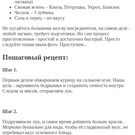
лагмана)
Свежая зелень – Кинза, Петрушка, Укроп, Базилик
Чеснок – 3 зубчика
Соль и перец – по вкусу
Не пугайтесь большому кол-ву ингредиентов, на самом деле -
любой лагман, требует подготовки. Но сам процесс
приготовления - простой и достаточно быстрый. Просто
следуйте пошаговым фото. Приступим...
Пошаговый рецепт:
Шаг 1.
Первым делом обжариваем курицу на сильном огне. Наша
цель - зарумянить бедрышки и сохранить сочность внутри.
Следом за мясом, отправляем лук.
Шаг 2.
Подрумянили лук, и самое время добавить больше красок.
Моркови буквально для вида, чтобы её сладковатый вкус, не
перебивал вкус основного блюда.