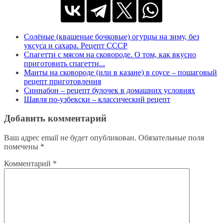
Солёные (квашеные бочковые) огурцы на зиму, без
уксуса и сахара. Рецепт СССР
Спагетти с мясом на сковороде. О том, как вкусно
приготовить спагетти...
Манты на сковороде (или в казане) в соусе – пошаговый
рецепт приготовления
Синнабон – рецепт булочек в домашних условиях
Шавля по-узбекски – классический рецепт
Добавить комментарий
Ваш адрес email не будет опубликован.
Обязательные поля
помечены
*
Комментарий
*