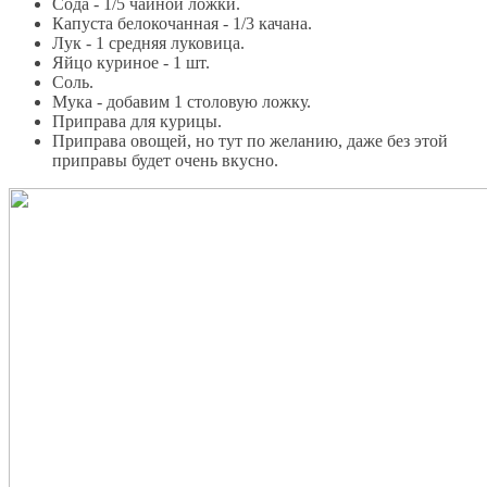
Сода - 1/5 чайной ложки.
Капуста белокочанная - 1/3 качана.
Лук - 1 средняя луковица.
Яйцо куриное - 1 шт.
Соль.
Мука - добавим 1 столовую ложку.
Приправа для курицы.
Приправа овощей, но тут по желанию, даже без этой
приправы будет очень вкусно.