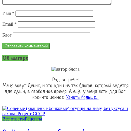
Имя
*
Email
*
Блог
Об авторе
Рад встрече!
Меня зовут Денис, и это один из тех блогов, который ведется
для души, в свободное время. А ещё, у меня есть для Вас,
кое-что ценное.
Узнать больше...
Все ответы
Рецепты