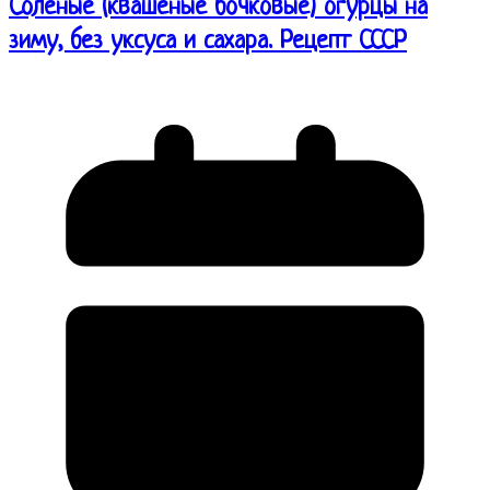
Солёные (квашеные бочковые) огурцы на
зиму, без уксуса и сахара. Рецепт СССР