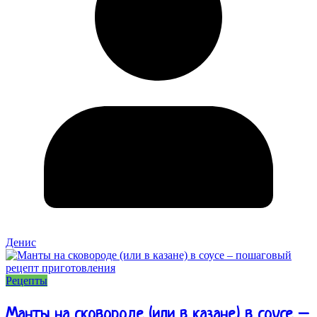
Денис
Рецепты
Манты на сковороде (или в казане) в соусе –