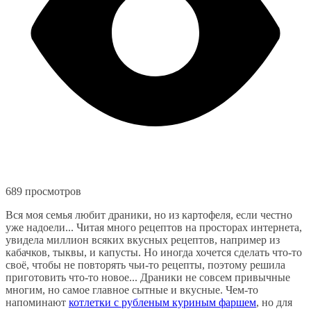
689 просмотров
Вся моя семья любит драники, но из картофеля, если честно
уже надоели... Читая много рецептов на просторах интернета,
увидела миллион всяких вкусных рецептов, например из
кабачков, тыквы, и капусты. Но иногда хочется сделать что-то
своё, чтобы не повторять чьи-то рецепты, поэтому решила
приготовить что-то новое... Драники не совсем привычные
многим, но самое главное сытные и вкусные. Чем-то
напоминают
котлетки с рубленым куриным фаршем
, но для