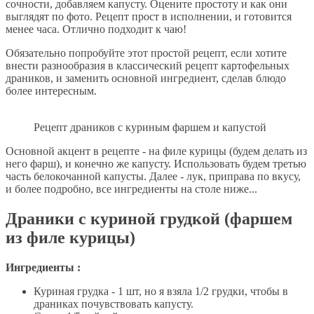
сочности, добавляем капусту. Оцените простоту и как они
выглядят по фото. Рецепт прост в исполнении, и готовится
менее часа. Отлично подходит к чаю!
Обязательно попробуйте этот простой рецепт, если хотите
внести разнообразия в классический рецепт картофельных
драников, и заменить основной ингредиент, сделав блюдо
более интересным.
Рецепт драников с куриным фаршем и капустой
Основной акцент в рецепте - на филе курицы (будем делать из
него фарш), и конечно же капусту. Использовать будем третью
часть белокочанной капусты. Далее - лук, приправа по вкусу,
и более подробно, все ингредиенты на столе ниже...
Драники с куриной грудкой (фаршем
из филе курицы)
Ингредиенты :
Куриная грудка - 1 шт, но я взяла 1/2 грудки, чтобы в
драниках почувствовать капусту.