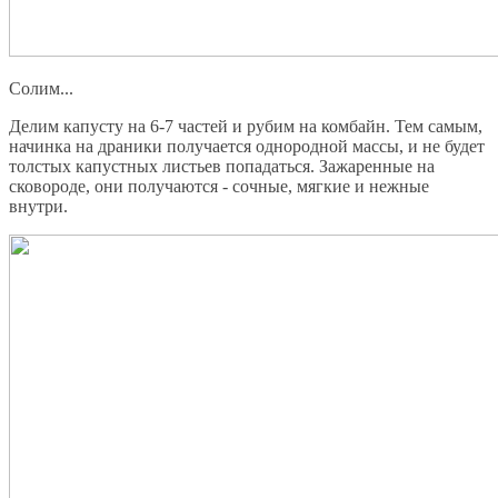
Солим...
Делим капусту на 6-7 частей и рубим на комбайн. Тем самым,
начинка на драники получается однородной массы, и не будет
толстых капустных листьев попадаться. Зажаренные на
сковороде, они получаются - сочные, мягкие и нежные
внутри.