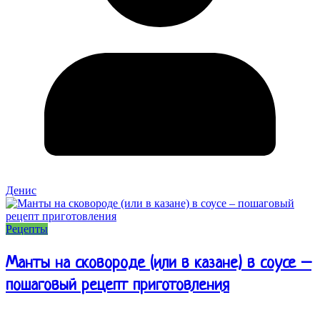
Денис
Рецепты
Манты на сковороде (или в казане) в соусе –
пошаговый рецепт приготовления