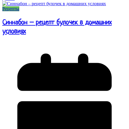
Рецепты
Синнабон – рецепт булочек в домашних
условиях