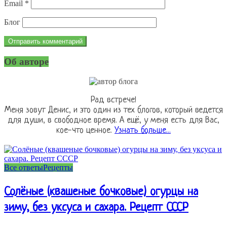
Email
*
Блог
Об авторе
Рад встрече!
Меня зовут Денис, и это один из тех блогов, который ведется
для души, в свободное время. А ещё, у меня есть для Вас,
кое-что ценное.
Узнать больше...
Все ответы
Рецепты
Солёные (квашеные бочковые) огурцы на
зиму, без уксуса и сахара. Рецепт СССР