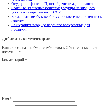
Огурцы по фински. Простой рецепт маринования
Солёные (квашеные бочковые) огурцы на зиму, без
уксуса и сахара. Рецепт СССР
Когда рвать вербу к вербному воскресенью, поделитесь
советом...
Как хранить вербу до вербного воскресенья, для
продажи?
Добавить комментарий
Ваш адрес email не будет опубликован.
Обязательные поля
помечены
*
Комментарий
*
Имя
*