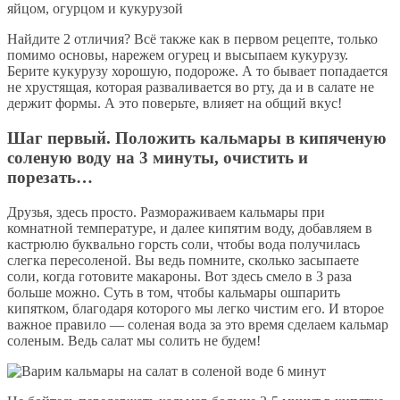
Найдите 2 отличия? Всё также как в первом рецепте, только
помимо основы, нарежем огурец и высыпаем кукурузу.
Берите кукурузу хорошую, подороже. А то бывает попадается
не хрустящая, которая разваливается во рту, да и в салате не
держит формы. А это поверьте, влияет на общий вкус!
Шаг первый. Положить кальмары в кипяченую
соленую воду на 3 минуты, очистить и
порезать…
Друзья, здесь просто. Размораживаем кальмары при
комнатной температуре, и далее кипятим воду, добавляем в
кастрюлю буквально горсть соли, чтобы вода получилась
слегка пересоленой. Вы ведь помните, сколько засыпаете
соли, когда готовите макароны. Вот здесь смело в 3 раза
больше можно. Суть в том, чтобы кальмары ошпарить
кипятком, благодаря которого мы легко чистим его. И второе
важное правило — соленая вода за это время сделаем кальмар
соленым. Ведь салат мы солить не будем!