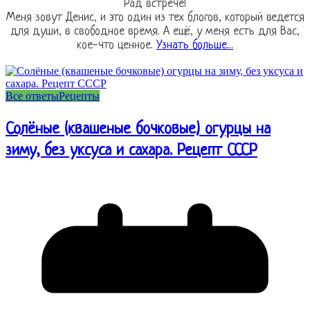
Рад встрече!
Меня зовут Денис, и это один из тех блогов, который ведется
для души, в свободное время. А ещё, у меня есть для Вас,
кое-что ценное.
Узнать больше...
Все ответы
Рецепты
Солёные (квашеные бочковые) огурцы на
зиму, без уксуса и сахара. Рецепт СССР