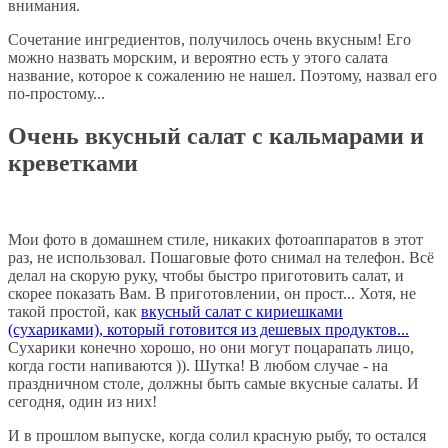
внимания.
Сочетание ингредиентов, получилось очень вкусным! Его
можно назвать морским, и вероятно есть у этого салата
название, которое к сожалению не нашел. Поэтому, назвал его
по-простому...
Очень вкусный салат с кальмарами и
креветками
Мои фото в домашнем стиле, никаких фотоаппаратов в этот
раз, не использовал. Пошаговые фото снимал на телефон. Всё
делал на скорую руку, чтобы быстро приготовить салат, и
скорее показать Вам. В приготовлении, он прост... Хотя, не
такой простой, как
вкусный салат с кириешками
(сухариками), который готовится из дешевых продуктов...
Сухарики конечно хорошо, но они могут поцарапать лицо,
когда гости напиваются )). Шутка! В любом случае - на
праздничном столе, должны быть самые вкусные салаты. И
сегодня, один из них!
И в прошлом выпуске, когда солил красную рыбу, то остался