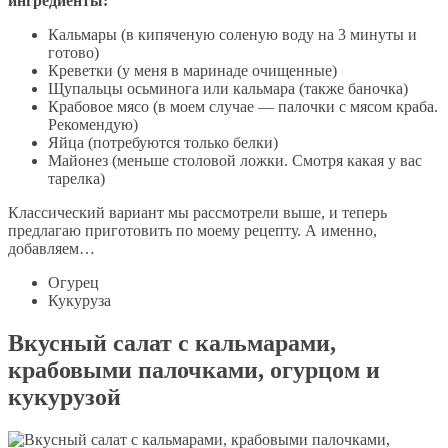
ингредиенты:
Кальмары (в кипяченую соленую воду на 3 минуты и
готово)
Креветки (у меня в маринаде очищенные)
Щупальцы осьминога или кальмара (также баночка)
Крабовое мясо (в моем случае — палочки с мясом краба.
Рекомендую)
Яйца (потребуются только белки)
Майонез (меньше столовой ложки. Смотря какая у вас
тарелка)
Классический вариант мы рассмотрели выше, и теперь
предлагаю приготовить по моему рецепту. А именно,
добавляем…
Огурец
Кукуруза
Вкусный салат с кальмарами,
крабовыми палочками, огурцом и
кукурузой