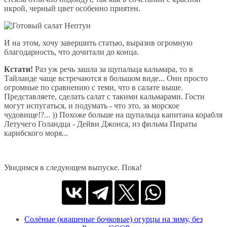
икрой, черный цвет особенно приятен.
И на этом, хочу завершить статью, выразив огромную
благодарность, что дочитали до конца.
Кстати!
Раз уж речь зашла за щупальца кальмара, то в
Тайланде чаще встречаются в большом виде... Они просто
огромные по сравнению с теми, что в салате выше.
Представляете, сделать салат с такими кальмарами. Гости
могут испугаться, и подумать - что это, за морское
чудовище!?... )) Похоже больше на щупальца капитана корабля
Летучего Голандца - Дейви Джонса, из фильма Пираты
карибского моря...
Увидимся в следующем выпуске. Пока!
Солёные (квашеные бочковые) огурцы на зиму, без