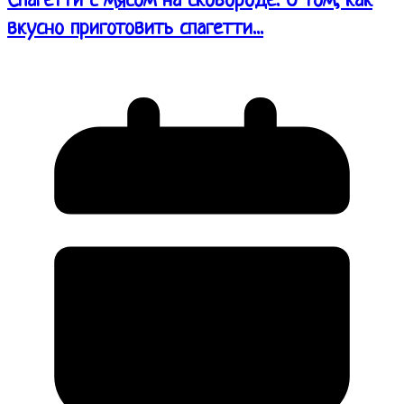
Спагетти с мясом на сковороде. О том, как
вкусно приготовить спагетти...