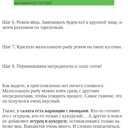
запомнится гостям!
Шаг 6. Режем яйца. Замешивать будем всё в крупной чаще, и
затем разложим по тарелочкам.
Шаг 7. Красную малосольную рыбу режем на такие кусочки.
Шаг 8. Перемешиваем ингредиенты и салат готов!
Как видите, в приготовлении нет ничего сложного.
Малосольную рыбу можно взять сразу, с другими
ингредиентами, чтобы ускорить процесс. Самое главное, что
он получился очень вкусный.
Также,
у салата есть вариации с овощами
. Кто-то готовит
его с огурцом, кто-то только с кукурузой… А другие и вовсе
не добавляют
огурец и кукурузу
, останавливаясь только на
белке яиц. Вариантов очень много. И сложно определиться,