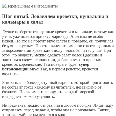
Шаг пятый. Добавляем креветки, щупальцы и
кальмары в салат
Лучше не берите очищенные креветки в маринаде, потому как
у них уже имеется привкус маринада. А он нам не особо
нежен. Но это не портит вкус салата и поверьте, он получился
безумно вкусным. Просто скажу, что именно с неочищенными
замороженными креветками получилось бы чуть лучше. При
этом, по бюджету можно сделать салат более Царским и
элитным в своем исполнении, добавив вместо простых
креветок королевские. Там поверьте, будет
супер
потрясающий вкус!
Так, в первом рецепте, креветки
вкуснее...
Я показываю более доступный вариант, который приготовить
не составит труда каждому из читателей, независимо от
бюджета. Но вы имейте ввиду, что каждый морской
ингредиент можно улучшить.
Ингредиенты можно отправлять в любом порядке. Лишь икру
отправляем перед подачей, чтобы она не полопалась. Также,
заправка майонезом делается в конце.