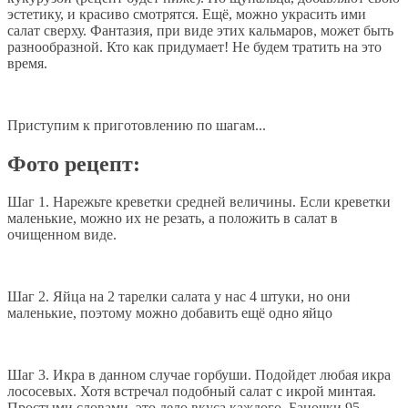
эстетику, и красиво смотрятся. Ещё, можно украсить ими
салат сверху. Фантазия, при виде этих кальмаров, может быть
разнообразной. Кто как придумает! Не будем тратить на это
время.
Приступим к приготовлению по шагам...
Фото рецепт:
Шаг 1. Нарежьте креветки средней величины. Если креветки
маленькие, можно их не резать, а положить в салат в
очищенном виде.
Шаг 2. Яйца на 2 тарелки салата у нас 4 штуки, но они
маленькие, поэтому можно добавить ещё одно яйцо
Шаг 3. Икра в данном случае горбуши. Подойдет любая икра
лососевых. Хотя встречал подобный салат с икрой минтая.
Простыми словами, это дело вкуса каждого. Баночки 95