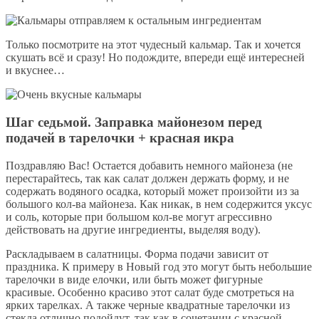
Только посмотрите на этот чудесный кальмар. Так и хочется
скушать всё и сразу! Но подождите, впереди ещё интересней
и вкуснее…
Шаг седьмой. Заправка майонезом перед
подачей в тарелочки + красная икра
Поздравляю Вас! Остается добавить немного майонеза (не
перестарайтесь, так как салат должен держать форму, и не
содержать водяного осадка, который может произойти из за
большого кол-ва майонеза. Как никак, в нем содержится уксус
и соль, которые при большом кол-ве могут агрессивно
действовать на другие ингредиенты, выделяя воду).
Раскладываем в салатницы. Форма подачи зависит от
праздника. К примеру в Новый год это могут быть небольшие
тарелочки в виде елочки, или быть может фигурные
красивые. Особенно красиво этот салат буде смотреться на
ярких тарелках. А также черные квадратные тарелочки из
стекла отлично подойдут, так как в сочетании с красной