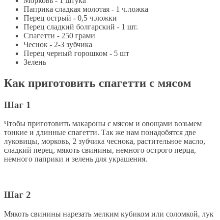
Морковь - 1 штука
Паприка сладкая молотая - 1 ч.ложка
Перец острый - 0,5 ч.ложки
Перец сладкий болгарский - 1 шт.
Спагетти - 250 грами
Чеснок - 2-3 зубчика
Перец черный горошком - 5 шт
Зелень
Как приготовить спагетти с мясом
Шаг 1
Чтобы приготовить макароны с мясом и овощами возьмем
тонкие и длинные спагетти. Так же нам понадобятся две
луковицы, морковь, 2 зубчика чеснока, растительное масло,
сладкий перец, мякоть свинины, немного острого перца,
немного паприки и зелень для украшения.
Шаг 2
Мякоть свинины нарезать мелким кубиком или соломкой, лук