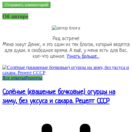
Об авторе
Рад встрече!
Меня зовут Денис, и это один из тех блогов, который ведется
для души, в свободное время. А ещё, у меня есть для Вас,
кое-что ценное.
Узнать больше...
Все ответы
Рецепты
Солёные (квашеные бочковые) огурцы на
зиму, без уксуса и сахара. Рецепт СССР