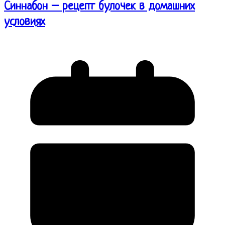
Синнабон – рецепт булочек в домашних
условиях