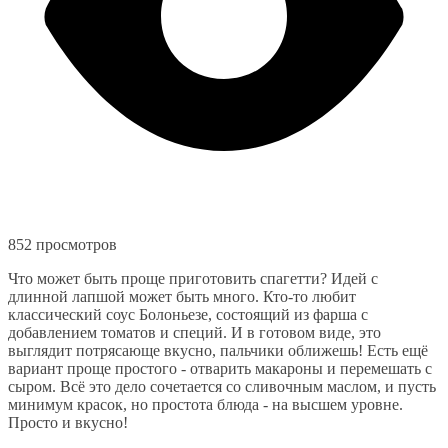
852 просмотров
Что может быть проще приготовить спагетти? Идей с
длинной лапшой может быть много. Кто-то любит
классический соус Болоньезе, состоящий из фарша с
добавлением томатов и специй. И в готовом виде, это
выглядит потрясающе вкусно, пальчики оближешь! Есть ещё
вариант проще простого - отварить макароны и перемешать с
сыром. Всё это дело сочетается со сливочным маслом, и пусть
минимум красок, но простота блюда - на высшем уровне.
Просто и вкусно!