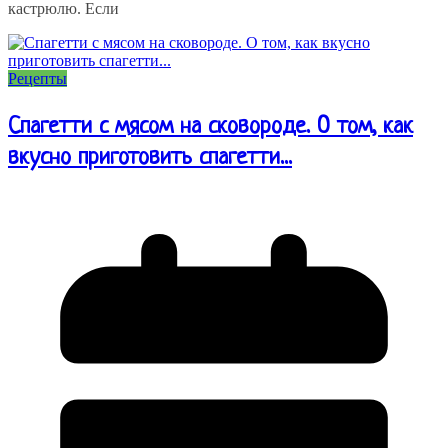
кастрюлю. Если
Рецепты
Спагетти с мясом на сковороде. О том, как
вкусно приготовить спагетти...