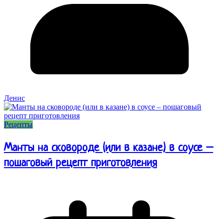
Денис
Рецепты
Манты на сковороде (или в казане) в соусе –
пошаговый рецепт приготовления