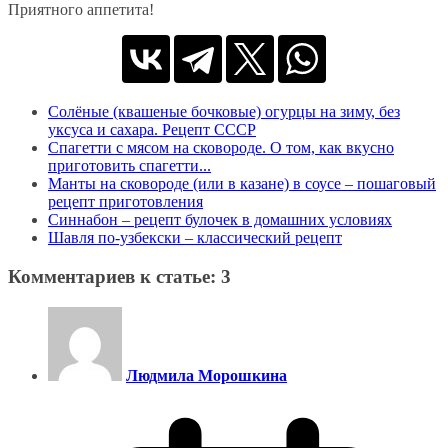
Приятного аппетита!
Солёные (квашеные бочковые) огурцы на зиму, без
уксуса и сахара. Рецепт СССР
Спагетти с мясом на сковороде. О том, как вкусно
приготовить спагетти...
Манты на сковороде (или в казане) в соусе – пошаговый
рецепт приготовления
Синнабон – рецепт булочек в домашних условиях
Шавля по-узбекски – классический рецепт
Комментариев к статье: 3
Людмила Морошкина