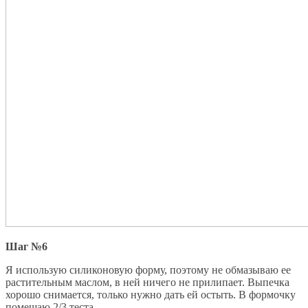
Шаг №6
Я использую силиконовую форму, поэтому не обмазываю ее
растительным маслом, в ней ничего не прилипает. Выпечка
хорошо снимается, только нужно дать ей остыть. В формочку
помещаю 2/3 теста.