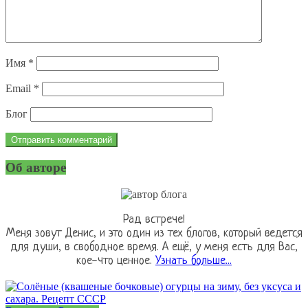
Имя
*
Email
*
Блог
Об авторе
Рад встрече!
Меня зовут Денис, и это один из тех блогов, который ведется
для души, в свободное время. А ещё, у меня есть для Вас,
кое-что ценное.
Узнать больше...