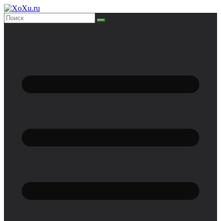
Перейти
к
содержимому