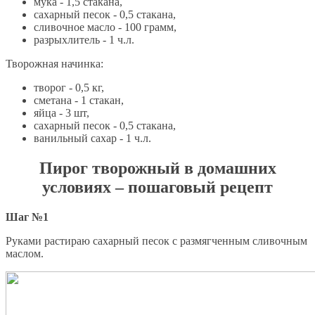
мука - 1,5 стакана,
сахарный песок - 0,5 стакана,
сливочное масло - 100 грамм,
разрыхлитель - 1 ч.л.
Творожная начинка:
творог - 0,5 кг,
сметана - 1 стакан,
яйца - 3 шт,
сахарный песок - 0,5 стакана,
ванильный сахар - 1 ч.л.
Пирог творожный в домашних
условиях – пошаговый рецепт
Шаг №1
Руками растираю сахарный песок с размягченным сливочным
маслом.