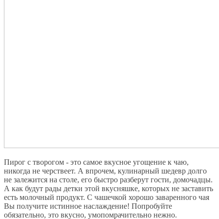
Пирог с творогом - это самое вкусное угощение к чаю,
никогда не черствеет. А впрочем, кулинарный шедевр долго
не залежится на столе, его быстро разберут гости, домочадцы.
А как будут рады детки этой вкусняшке, которых не заставить
есть молочный продукт. С чашечкой хорошо заваренного чая
Вы получите истинное наслаждение! Попробуйте
обязательно, это вкусно, умопомрачительно нежно.