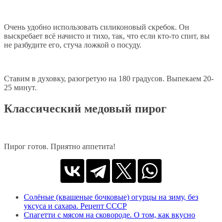
Очень удобно использовать силиконовый скребок. Он
выскребает всё начисто и тихо, так, что если кто-то спит, вы
не разбудите его, стуча ложкой о посуду.
Ставим в духовку, разогретую на 180 градусов. Выпекаем 20-
25 минут.
Классический медовый пирог
Пирог готов. Приятно аппетита!
Солёные (квашеные бочковые) огурцы на зиму, без
уксуса и сахара. Рецепт СССР
Спагетти с мясом на сковороде. О том, как вкусно