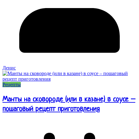
Денис
Рецепты
Манты на сковороде (или в казане) в соусе –
пошаговый рецепт приготовления