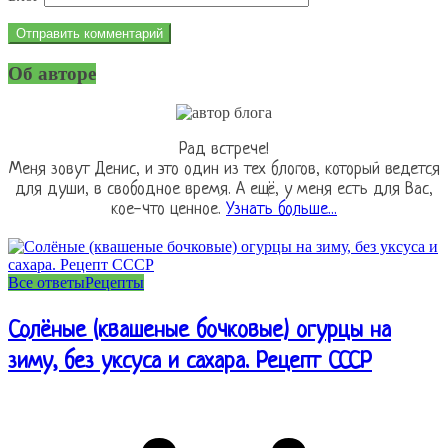
Об авторе
Рад встрече!
Меня зовут Денис, и это один из тех блогов, который ведется
для души, в свободное время. А ещё, у меня есть для Вас,
кое-что ценное.
Узнать больше...
Все ответы
Рецепты
Солёные (квашеные бочковые) огурцы на
зиму, без уксуса и сахара. Рецепт СССР