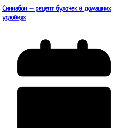
Синнабон – рецепт булочек в домашних
условиях