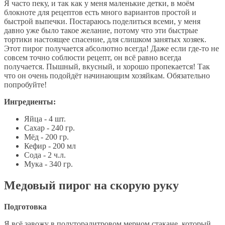
Я часто пеку, и так как у меня маленькие детки, в моём
блокноте для рецептов есть много вариантов простой и
быстрой выпечки. Постараюсь поделиться всеми, у меня
давно уже было такое желание, потому что эти быстрые
тортики настоящее спасение, для слишком занятых хозяек.
Этот пирог получается абсолютно всегда! Даже если где-то не
совсем точно соблюсти рецепт, он всё равно всегда
получается. Пышный, вкусный, и хорошо пропекается! Так
что он очень подойдёт начинающим хозяйкам. Обязательно
попробуйте!
Ингредиенты:
Яйца - 4 шт.
Сахар - 240 гр.
Мёд - 200 гр.
Кефир - 200 мл
Сода - 2 ч.л.
Мука - 340 гр.
Медовый пирог на скорую руку
Подготовка
Я всё завожу в полуторалитровом мерном стакане, который