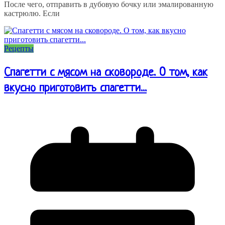
После чего, отправить в дубовую бочку или эмалированную
кастрюлю. Если
Рецепты
Спагетти с мясом на сковороде. О том, как
вкусно приготовить спагетти...