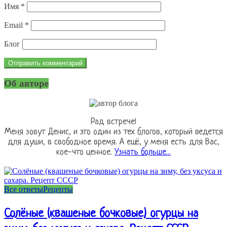
Имя
*
Email
*
Блог
Об авторе
Рад встрече!
Меня зовут Денис, и это один из тех блогов, который ведется
для души, в свободное время. А ещё, у меня есть для Вас,
кое-что ценное.
Узнать больше...
Все ответы
Рецепты
Солёные (квашеные бочковые) огурцы на