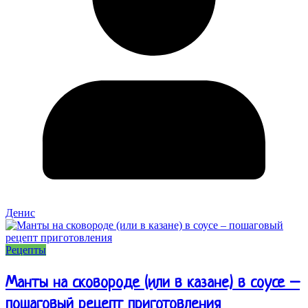
Денис
Рецепты
Манты на сковороде (или в казане) в соусе –
пошаговый рецепт приготовления