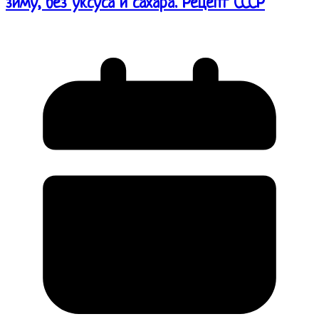
зиму, без уксуса и сахара. Рецепт СССР