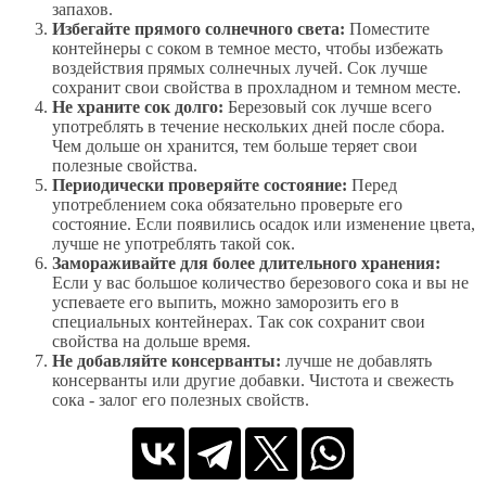
запахов.
Избегайте прямого солнечного света:
Поместите
контейнеры с соком в темное место, чтобы избежать
воздействия прямых солнечных лучей. Сок лучше
сохранит свои свойства в прохладном и темном месте.
Не храните сок долго:
Березовый сок лучше всего
употреблять в течение нескольких дней после сбора.
Чем дольше он хранится, тем больше теряет свои
полезные свойства.
Периодически проверяйте состояние:
Перед
употреблением сока обязательно проверьте его
состояние. Если появились осадок или изменение цвета,
лучше не употреблять такой сок.
Замораживайте для более длительного хранения:
Если у вас большое количество березового сока и вы не
успеваете его выпить, можно заморозить его в
специальных контейнерах. Так сок сохранит свои
свойства на дольше время.
Не добавляйте консерванты:
лучше не добавлять
консерванты или другие добавки. Чистота и свежесть
сока - залог его полезных свойств.