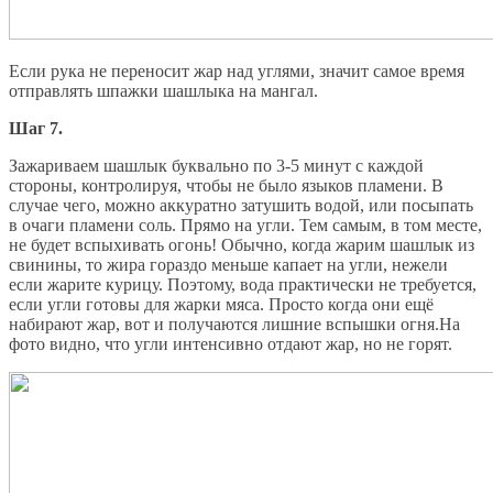
Если рука не переносит жар над углями, значит самое время
отправлять шпажки шашлыка на мангал.
Шаг 7.
Зажариваем шашлык буквально по 3-5 минут с каждой
стороны, контролируя, чтобы не было языков пламени. В
случае чего, можно аккуратно затушить водой, или посыпать
в очаги пламени соль. Прямо на угли. Тем самым, в том месте,
не будет вспыхивать огонь! Обычно, когда жарим шашлык из
свинины, то жира гораздо меньше капает на угли, нежели
если жарите курицу. Поэтому, вода практически не требуется,
если угли готовы для жарки мяса. Просто когда они ещё
набирают жар, вот и получаются лишние вспышки огня.На
фото видно, что угли интенсивно отдают жар, но не горят.