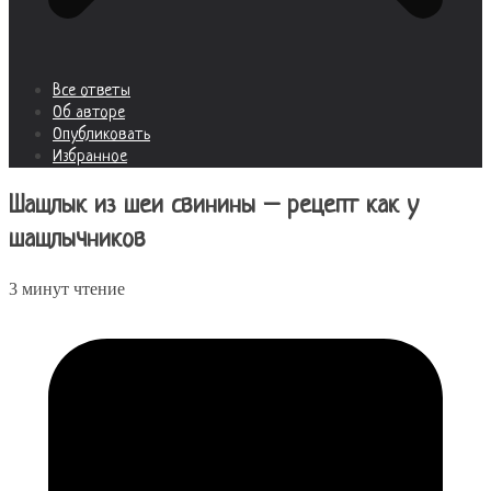
Все ответы
Об авторе
Опубликовать
Избранное
Шашлык из шеи свинины – рецепт как у
шашлычников
3 минут чтение