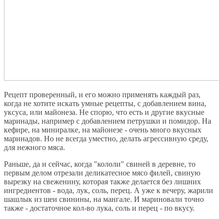
Рецепт проверенный, и его можно применять каждый раз,
когда не хотите искать умные рецепты, с добавлением вина,
уксуса, или майонеза. Не спорю, что есть и другие вкусные
маринады, например с добавлением петрушки и помидор. На
кефире, на миниралке, на майонезе - очень много вкусных
маринадов. Но не всегда уместно, делать агрессивную среду,
для нежного мяса.
Раньше, да и сейчас, когда "кололи" свиней в деревне, то
первым делом отрезали деликатесное мясо филей, свиную
вырезку на свеженину, которая также делается без лишних
ингредиентов - вода, лук, соль, перец. А уже к вечеру, жарили
шашлык из шеи свинины, на мангале. И мариновали точно
также - достаточное кол-во лука, соль и перец - по вкусу.