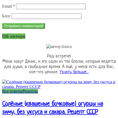
Email
*
Блог
Об авторе
Рад встрече!
Меня зовут Денис, и это один из тех блогов, который ведется
для души, в свободное время. А ещё, у меня есть для Вас,
кое-что ценное.
Узнать больше...
Все ответы
Рецепты
Солёные (квашеные бочковые) огурцы на
зиму, без уксуса и сахара. Рецепт СССР