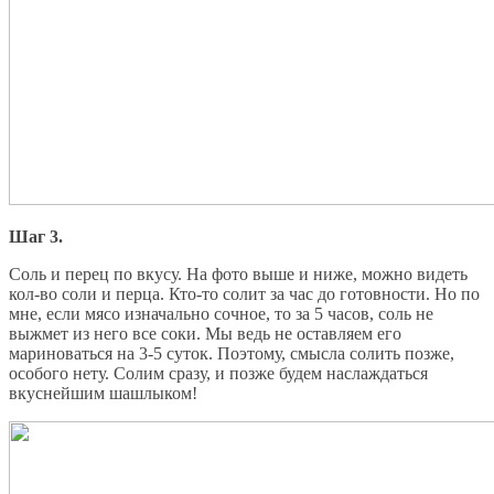
Шаг 3.
Соль и перец по вкусу. На фото выше и ниже, можно видеть
кол-во соли и перца. Кто-то солит за час до готовности. Но по
мне, если мясо изначально сочное, то за 5 часов, соль не
выжмет из него все соки. Мы ведь не оставляем его
мариноваться на 3-5 суток. Поэтому, смысла солить позже,
особого нету. Солим сразу, и позже будем наслаждаться
вкуснейшим шашлыком!