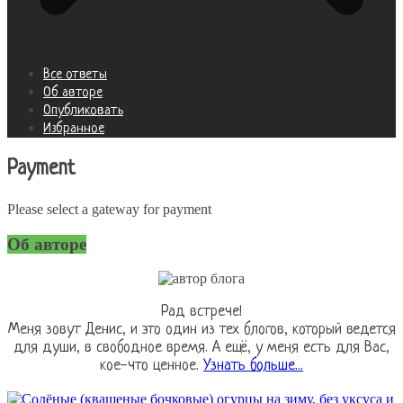
Все ответы
Об авторе
Опубликовать
Избранное
Payment
Please select a gateway for payment
Об авторе
Рад встрече!
Меня зовут Денис, и это один из тех блогов, который ведется
для души, в свободное время. А ещё, у меня есть для Вас,
кое-что ценное.
Узнать больше...