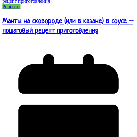
Рецепты
Манты на сковороде (или в казане) в соусе –
пошаговый рецепт приготовления