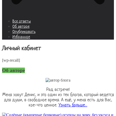
Все ответы
Об авторе
Опубликовать
Избранное
Личный кабинет
[wp-recall]
Об авторе
Рад встрече!
Меня зовут Денис, и это один из тех блогов, который ведется
для души, в свободное время. А ещё, у меня есть для Вас,
кое-что ценное.
Узнать больше...