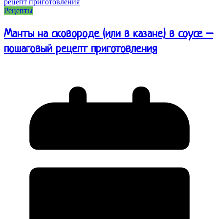
Рецепты
Манты на сковороде (или в казане) в соусе –
пошаговый рецепт приготовления