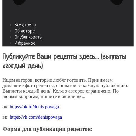
Все ответы
Об авторе
Опубликовать
Избранное
Публикуйте Ваши рецепты здесь... (выплаты
каждый день)
Ищем авторов, которые любят готовить. Принимаем
домашние фото рецепты, с оплатой за каждую публикацию.
Выплаты каждый день! Кол-во авторов ограничено. По
любым вопросам, пишите в ок или вк...
ок:
https://ok.ru/denis.povaga
вк:
https://vk.com/denispovaga
Форма для публикации рецептов: